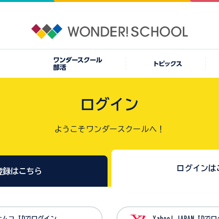
ログイン
ようこそワンダースクールへ！
ログインは
登録はこちら
バンダイナムコ IDでログイン
Yahoo! JAPAN I