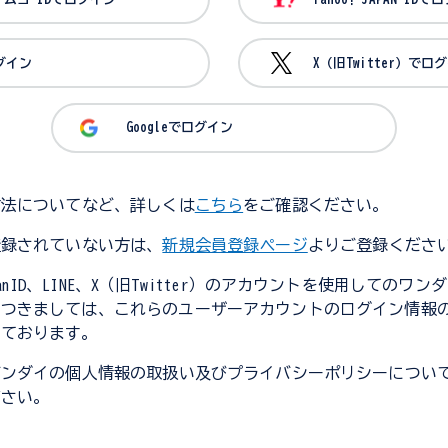
ログイン
X（旧Twitter）でロ
Googleでログイン
方法についてなど、詳しくは
こちら
をご確認ください。
登録されていない方は、
新規会員登録ページ
よりご登録くださ
JapanID、LINE、X（旧Twitter）のアカウントを使用してのワ
につきましては、これらのユーザーアカウントのログイン情報
しております。
バンダイの個人情報の取扱い及びプライバシーポリシーについ
ださい。