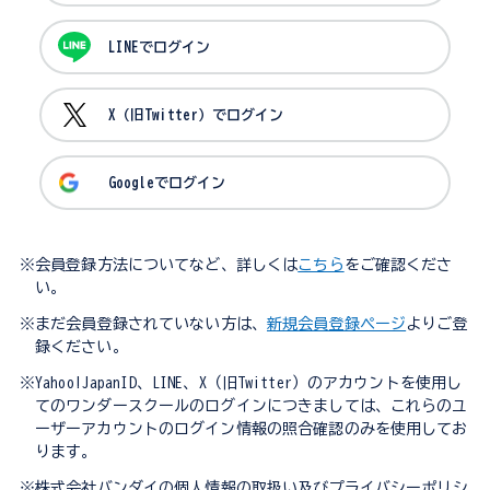
LINEでログイン
X（旧Twitter）でログイン
Googleでログイン
※会員登録方法についてなど、詳しくは
こちら
をご確認くださ
い。
※まだ会員登録されていない方は、
新規会員登録ページ
よりご登
録ください。
※Yahoo!JapanID、LINE、X（旧Twitter）のアカウントを使用し
てのワンダースクールのログインにつきましては、これらのユ
ーザーアカウントのログイン情報の照合確認のみを使用してお
ります。
※株式会社バンダイの個人情報の取扱い及びプライバシーポリシ