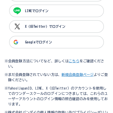
LINEでログイン
X（旧Twitter）でログイン
Googleでログイン
※会員登録方法についてなど、詳しくは
こちら
をご確認くださ
い。
※まだ会員登録されていない方は、
新規会員登録ページ
よりご登
録ください。
※Yahoo!JapanID、LINE、X（旧Twitter）のアカウントを使用し
てのワンダースクールのログインにつきましては、これらのユ
ーザーアカウントのログイン情報の照合確認のみを使用してお
ります。
※株式会社バンダイの個人情報の取扱い及びプライバシーポリシ