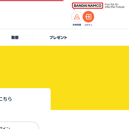
こちら
Dでログイン