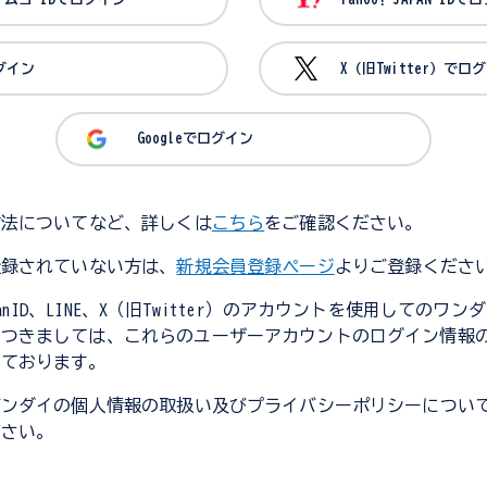
ログイン
X（旧Twitter）でロ
Googleでログイン
方法についてなど、詳しくは
こちら
をご確認ください。
登録されていない方は、
新規会員登録ページ
よりご登録くださ
JapanID、LINE、X（旧Twitter）のアカウントを使用してのワ
につきましては、これらのユーザーアカウントのログイン情報
しております。
バンダイの個人情報の取扱い及びプライバシーポリシーについ
ださい。