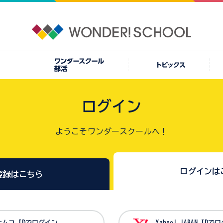
ログイン
ようこそワンダースクールへ！
ログインは
登録はこちら
バンダイナムコ IDでログイン
Yahoo! JAPAN I