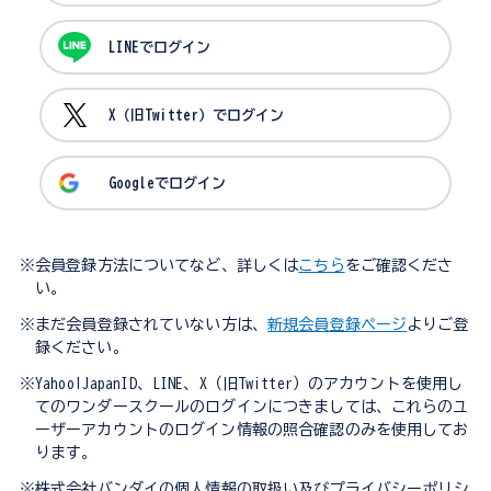
LINEでログイン
X（旧Twitter）でログイン
Googleでログイン
※会員登録方法についてなど、詳しくは
こちら
をご確認くださ
い。
※まだ会員登録されていない方は、
新規会員登録ページ
よりご登
録ください。
※Yahoo!JapanID、LINE、X（旧Twitter）のアカウントを使用し
てのワンダースクールのログインにつきましては、これらのユ
ーザーアカウントのログイン情報の照合確認のみを使用してお
ります。
※株式会社バンダイの個人情報の取扱い及びプライバシーポリシ