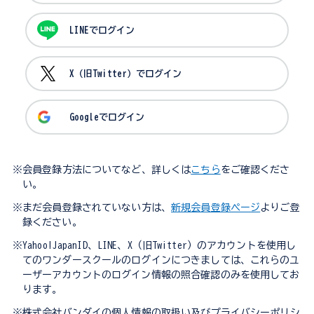
LINEでログイン
X（旧Twitter）でログイン
Googleでログイン
※会員登録方法についてなど、詳しくは
こちら
をご確認くださ
い。
※まだ会員登録されていない方は、
新規会員登録ページ
よりご登
録ください。
※Yahoo!JapanID、LINE、X（旧Twitter）のアカウントを使用し
てのワンダースクールのログインにつきましては、これらのユ
ーザーアカウントのログイン情報の照合確認のみを使用してお
ります。
※株式会社バンダイの個人情報の取扱い及びプライバシーポリシ