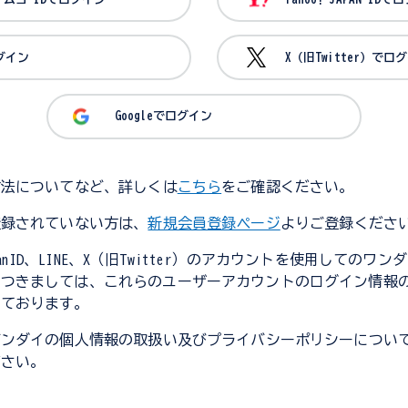
ログイン
X（旧Twitter）でロ
Googleでログイン
方法についてなど、詳しくは
こちら
をご確認ください。
登録されていない方は、
新規会員登録ページ
よりご登録くださ
JapanID、LINE、X（旧Twitter）のアカウントを使用してのワ
につきましては、これらのユーザーアカウントのログイン情報
しております。
バンダイの個人情報の取扱い及びプライバシーポリシーについ
ださい。