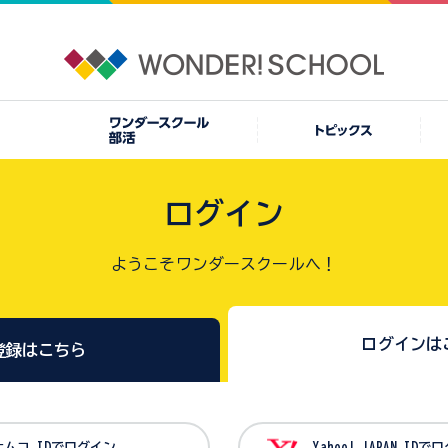
ログイン
ようこそワンダースクールへ！
ログインは
登録はこちら
バンダイナムコ IDでログイン
Yahoo! JAPAN I