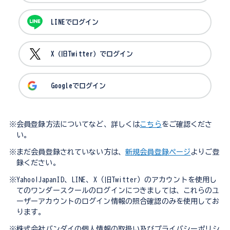
LINEでログイン
X（旧Twitter）でログイン
Googleでログイン
※会員登録方法についてなど、詳しくは
こちら
をご確認くださ
い。
※まだ会員登録されていない方は、
新規会員登録ページ
よりご登
録ください。
※Yahoo!JapanID、LINE、X（旧Twitter）のアカウントを使用し
てのワンダースクールのログインにつきましては、これらのユ
ーザーアカウントのログイン情報の照合確認のみを使用してお
ります。
※株式会社バンダイの個人情報の取扱い及びプライバシーポリシ