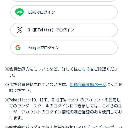
LINEでログイン
X（旧Twitter）でログイン
Googleでログイン
※会員登録方法についてなど、詳しくは
こちら
をご確認くださ
い。
※まだ会員登録されていない方は、
新規会員登録ページ
よりご登
録ください。
※Yahoo!JapanID、LINE、X（旧Twitter）のアカウントを使用し
てのワンダースクールのログインにつきましては、これらのユ
ーザーアカウントのログイン情報の照合確認のみを使用してお
ります。
※株式会社バンダイの個人情報の取扱い及びプライバシーポリシ