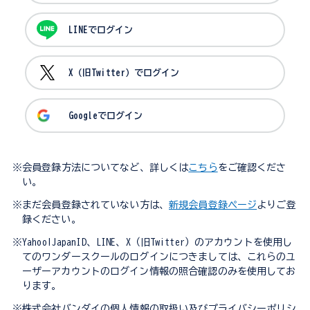
LINEでログイン
X（旧Twitter）でログイン
Googleでログイン
※会員登録方法についてなど、詳しくは
こちら
をご確認くださ
い。
※まだ会員登録されていない方は、
新規会員登録ページ
よりご登
録ください。
※Yahoo!JapanID、LINE、X（旧Twitter）のアカウントを使用し
てのワンダースクールのログインにつきましては、これらのユ
ーザーアカウントのログイン情報の照合確認のみを使用してお
ります。
※株式会社バンダイの個人情報の取扱い及びプライバシーポリシ