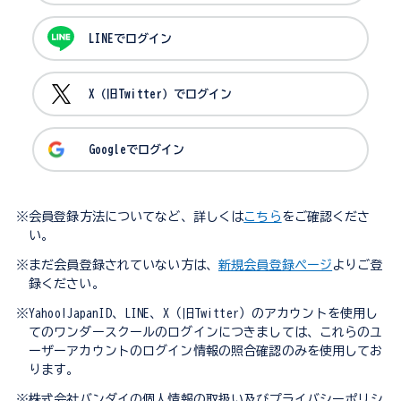
LINEでログイン
X（旧Twitter）でログイン
Googleでログイン
※会員登録方法についてなど、詳しくは
こちら
をご確認くださ
い。
※まだ会員登録されていない方は、
新規会員登録ページ
よりご登
録ください。
※Yahoo!JapanID、LINE、X（旧Twitter）のアカウントを使用し
てのワンダースクールのログインにつきましては、これらのユ
ーザーアカウントのログイン情報の照合確認のみを使用してお
ります。
※株式会社バンダイの個人情報の取扱い及びプライバシーポリシ