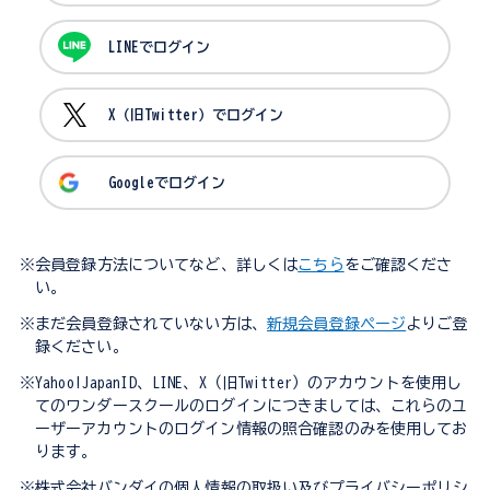
LINEでログイン
X（旧Twitter）でログイン
Googleでログイン
※会員登録方法についてなど、詳しくは
こちら
をご確認くださ
い。
※まだ会員登録されていない方は、
新規会員登録ページ
よりご登
録ください。
※Yahoo!JapanID、LINE、X（旧Twitter）のアカウントを使用し
てのワンダースクールのログインにつきましては、これらのユ
ーザーアカウントのログイン情報の照合確認のみを使用してお
ります。
※株式会社バンダイの個人情報の取扱い及びプライバシーポリシ