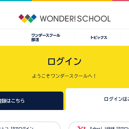
ログイン
ようこそワンダースクールへ！
ログインは
登録はこちら
バンダイナムコ IDでログイン
Yahoo! JAPAN I