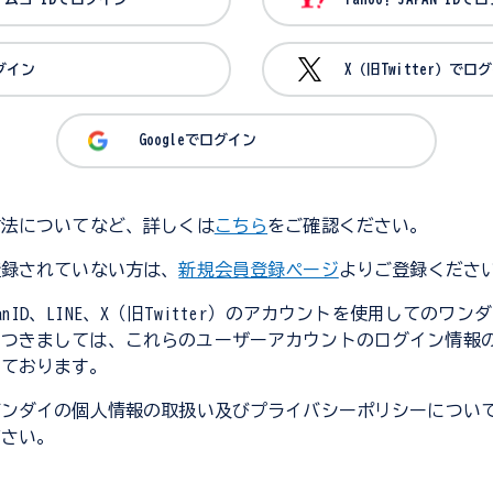
ログイン
X（旧Twitter）でロ
Googleでログイン
方法についてなど、詳しくは
こちら
をご確認ください。
登録されていない方は、
新規会員登録ページ
よりご登録くださ
JapanID、LINE、X（旧Twitter）のアカウントを使用してのワ
につきましては、これらのユーザーアカウントのログイン情報
しております。
バンダイの個人情報の取扱い及びプライバシーポリシーについ
ださい。