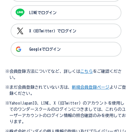
LINEでログイン
X（旧Twitter）でログイン
Googleでログイン
※会員登録方法についてなど、詳しくは
こちら
をご確認くださ
い。
※まだ会員登録されていない方は、
新規会員登録ページ
よりご登
録ください。
※Yahoo!JapanID、LINE、X（旧Twitter）のアカウントを使用し
てのワンダースクールのログインにつきましては、これらのユ
ーザーアカウントのログイン情報の照合確認のみを使用してお
ります。
※株式会社バンダイの個人情報の取扱い及びプライバシーポリシ