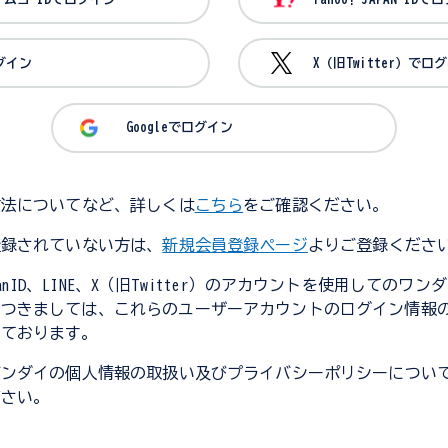
ログイン
X（旧Twitter）でロ
Googleでログイン
方法についてなど、詳しくは
こちら
をご確認ください。
登録されていない方は、
新規会員登録ページ
よりご登録くださ
JapanID、LINE、X（旧Twitter）のアカウントを使用してのワ
につきましては、これらのユーザーアカウントのログイン情報
しております。
バンダイの個人情報の取扱い及びプライバシーポリシーについ
ださい。