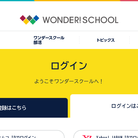
ログイン
ようこそワンダースクールへ！
ログインは
登録はこちら
バンダイナムコ IDでログイン
Yahoo! JAPAN I