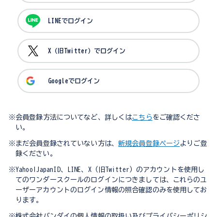
LINEでログイン
X（旧Twitter）でログイン
Googleでログイン
※会員登録方法についてなど、詳しくは
こちら
をご確認くださ
い。
※まだ会員登録されていない方は、
新規会員登録ページ
よりご登
録ください。
※Yahoo!JapanID、LINE、X（旧Twitter）のアカウントを使用し
てのワンダースクールのログインにつきましては、これらのユ
ーザーアカウントのログイン情報の照合確認のみを使用してお
ります。
※株式会社バンダイの個人情報の取扱い及びプライバシーポリシ