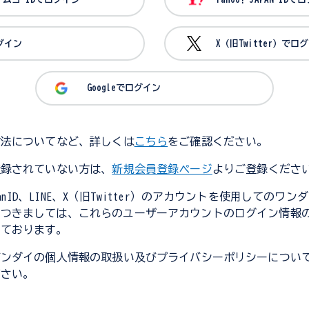
ログイン
X（旧Twitter）でロ
Googleでログイン
方法についてなど、詳しくは
こちら
をご確認ください。
登録されていない方は、
新規会員登録ページ
よりご登録くださ
JapanID、LINE、X（旧Twitter）のアカウントを使用してのワ
につきましては、これらのユーザーアカウントのログイン情報
しております。
バンダイの個人情報の取扱い及びプライバシーポリシーについ
ださい。