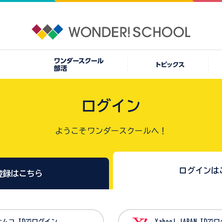
ログイン
ようこそワンダースクールへ！
ログインは
登録はこちら
バンダイナムコ IDでログイン
Yahoo! JAPAN I