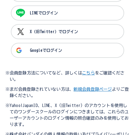
LINEでログイン
X（旧Twitter）でログイン
Googleでログイン
※会員登録方法についてなど、詳しくは
こちら
をご確認くださ
い。
※まだ会員登録されていない方は、
新規会員登録ページ
よりご登
録ください。
※Yahoo!JapanID、LINE、X（旧Twitter）のアカウントを使用し
てのワンダースクールのログインにつきましては、これらのユ
ーザーアカウントのログイン情報の照合確認のみを使用してお
ります。
※株式会社バンダイの個人情報の取扱い及びプライバシーポリシ