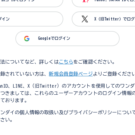
ログイン
X（旧Twitter）でロ
Googleでログイン
方法についてなど、詳しくは
こちら
をご確認ください。
登録されていない方は、
新規会員登録ページ
よりご登録くださ
JapanID、LINE、X（旧Twitter）のアカウントを使用してのワ
につきましては、これらのユーザーアカウントのログイン情報
しております。
バンダイの個人情報の取扱い及びプライバシーポリシーについ
ださい。