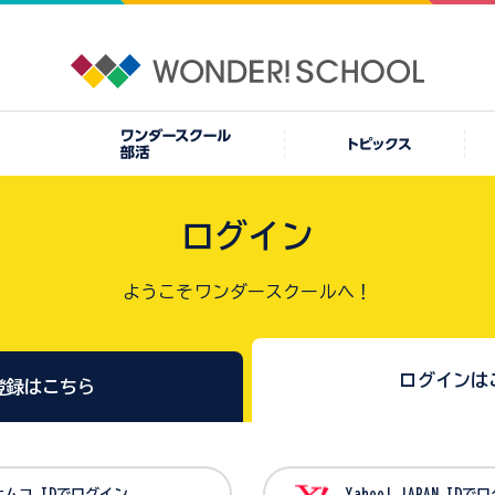
ログイン
ようこそワンダースクールへ！
ログインは
登録はこちら
バンダイナムコ IDでログイン
Yahoo! JAPAN I