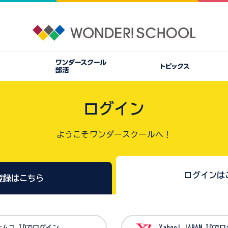
ログイン
ようこそワンダースクールへ！
ログインは
登録はこちら
バンダイナムコ IDでログイン
Yahoo! JAPAN I