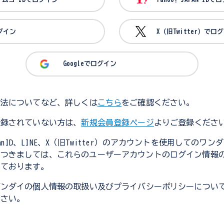
ログイン
X（旧Twitter）でロ
Googleでログイン
方法についてなど、詳しくは
こちら
をご確認ください。
登録されていない方は、
新規会員登録ページ
よりご登録くださ
JapanID、LINE、X（旧Twitter）のアカウントを使用してのワ
につきましては、これらのユーザーアカウントのログイン情報
しております。
バンダイの個人情報の取扱い及びプライバシーポリシーについ
ださい。