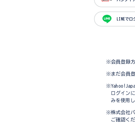
LINEで
※会員登録
※まだ会員
※Yahoo!
ログイン
みを使用
※株式会社
ご確認く