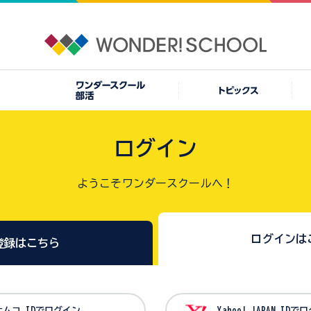
ログイン
ようこそワンダースクールへ！
ログインは
登録はこちら
バンダイナムコ IDでログイン
Yahoo! JAPAN I