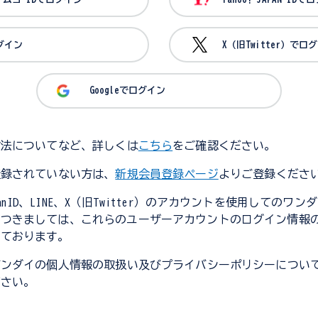
ログイン
X（旧Twitter）でロ
Googleでログイン
方法についてなど、詳しくは
こちら
をご確認ください。
登録されていない方は、
新規会員登録ページ
よりご登録くださ
JapanID、LINE、X（旧Twitter）のアカウントを使用してのワ
につきましては、これらのユーザーアカウントのログイン情報
しております。
バンダイの個人情報の取扱い及びプライバシーポリシーについ
ださい。