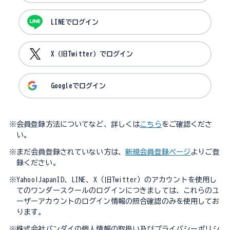
LINEでログイン
X（旧Twitter）でログイン
Googleでログイン
※会員登録方法についてなど、詳しくは
こちら
をご確認くださ
い。
※まだ会員登録されていない方は、
新規会員登録ページ
よりご登
録ください。
※Yahoo!JapanID、LINE、X（旧Twitter）のアカウントを使用し
てのワンダースクールのログインにつきましては、これらのユ
ーザーアカウントのログイン情報の照合確認のみを使用してお
ります。
※株式会社バンダイの個人情報の取扱い及びプライバシーポリシ