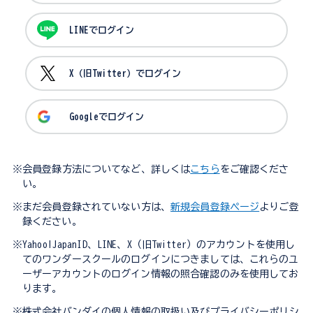
LINEでログイン
X（旧Twitter）でログイン
Googleでログイン
※会員登録方法についてなど、詳しくは
こちら
をご確認くださ
い。
※まだ会員登録されていない方は、
新規会員登録ページ
よりご登
録ください。
※Yahoo!JapanID、LINE、X（旧Twitter）のアカウントを使用し
てのワンダースクールのログインにつきましては、これらのユ
ーザーアカウントのログイン情報の照合確認のみを使用してお
ります。
※株式会社バンダイの個人情報の取扱い及びプライバシーポリシ