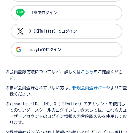
LINEでログイン
X（旧Twitter）でログイン
Googleでログイン
※会員登録方法についてなど、詳しくは
こちら
をご確認くださ
い。
※まだ会員登録されていない方は、
新規会員登録ページ
よりご登
録ください。
※Yahoo!JapanID、LINE、X（旧Twitter）のアカウントを使用し
てのワンダースクールのログインにつきましては、これらのユ
ーザーアカウントのログイン情報の照合確認のみを使用してお
ります。
※株式会社バンダイの個人情報の取扱い及びプライバシーポリシ