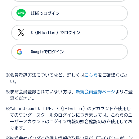
LINEでログイン
X（旧Twitter）でログイン
Googleでログイン
※会員登録方法についてなど、詳しくは
こちら
をご確認くださ
い。
※まだ会員登録されていない方は、
新規会員登録ページ
よりご登
録ください。
※Yahoo!JapanID、LINE、X（旧Twitter）のアカウントを使用し
てのワンダースクールのログインにつきましては、これらのユ
ーザーアカウントのログイン情報の照合確認のみを使用してお
ります。
※株式会社バンダイの個人情報の取扱い及びプライバシーポリシ