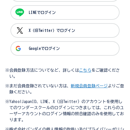
LINEでログイン
X（旧Twitter）でログイン
Googleでログイン
※会員登録方法についてなど、詳しくは
こちら
をご確認くださ
い。
※まだ会員登録されていない方は、
新規会員登録ページ
よりご登
録ください。
※Yahoo!JapanID、LINE、X（旧Twitter）のアカウントを使用し
てのワンダースクールのログインにつきましては、これらのユ
ーザーアカウントのログイン情報の照合確認のみを使用してお
ります。
※株式会社バンダイの個人情報の取扱い及びプライバシーポリシ