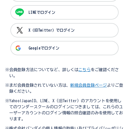
LINEでログイン
X（旧Twitter）でログイン
Googleでログイン
※会員登録方法についてなど、詳しくは
こちら
をご確認くださ
い。
※まだ会員登録されていない方は、
新規会員登録ページ
よりご登
録ください。
※Yahoo!JapanID、LINE、X（旧Twitter）のアカウントを使用し
てのワンダースクールのログインにつきましては、これらのユ
ーザーアカウントのログイン情報の照合確認のみを使用してお
ります。
※株式会社バンダイの個人情報の取扱い及びプライバシーポリシ