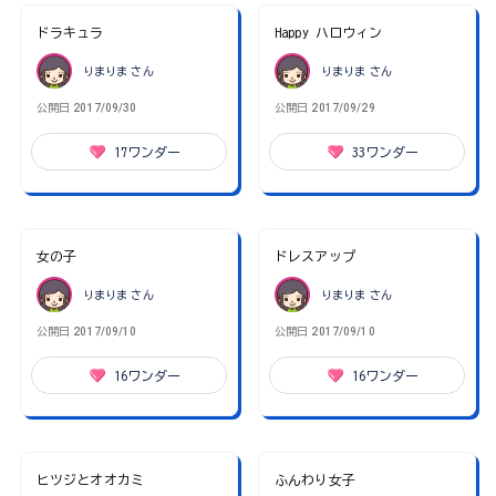
ドラキュラ
Happy ハロウィン
りまりま
さん
りまりま
さん
公開日
2017/09/30
公開日
2017/09/29
17
ワンダー
33
ワンダー
女の子
ドレスアップ
りまりま
さん
りまりま
さん
公開日
2017/09/10
公開日
2017/09/10
16
ワンダー
16
ワンダー
ヒツジとオオカミ
ふんわり女子