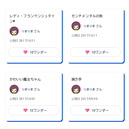
レディ・フランケンシュタイ
センチメンタルの秋
ン♥
りまりま
さん
りまりま
さん
公開日
2017/10/11
公開日
2017/10/11
10
ワンダー
10
ワンダー
かわいい魔女ちゃん
焼き芋
りまりま
さん
りまりま
さん
公開日
2017/10/01
公開日
2017/09/30
18
ワンダー
16
ワンダー