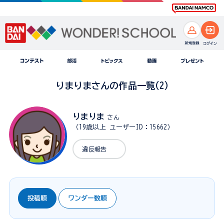
りまりまさんの作品一覧(2)
りまりま
さん
（19歳以上 ユーザーID：15662）
違反報告
投稿順
ワンダー数順