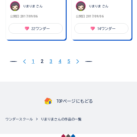
りまりま
さん
りまりま
さん
公開日
2017/09/06
公開日
2017/09/06
22
ワンダー
14
ワンダー
1
2
3
4
5
TOPページにもどる
ワンダースクール
りまりまさんの作品の一覧