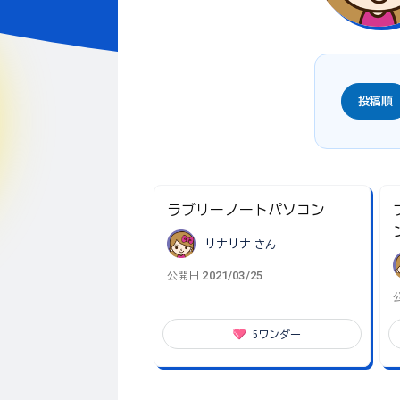
投稿順
ラブリーノートパソコン
リナリナ
さん
2021/03/25
公開日
5
ワンダー