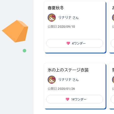
春夏秋冬
リナリナ
さん
2020/09/10
公開日
4
ワンダー
氷の上のステージ衣装
リナリナ
さん
2020/01/26
公開日
14
ワンダー