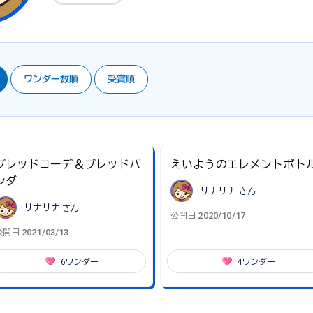
ワンダー数順
受賞順
ブレッドコーデ＆ブレッドパ
えいようのエレメントボト
ンダ
リナリナ
さん
リナリナ
さん
2020/10/17
公開日
2021/03/13
公開日
6
ワンダー
4
ワンダー