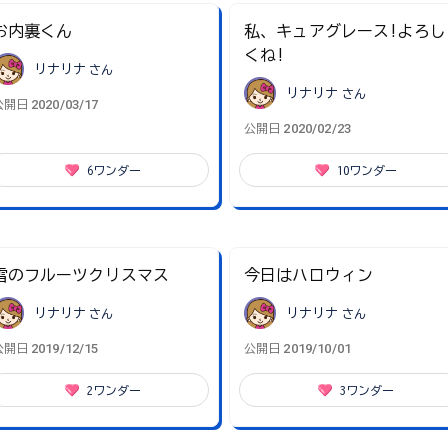
お内裏くん
私、キュアグレース!よろし
くね!
リナリナ
さん
リナリナ
さん
2020/03/17
公開日
2020/02/23
公開日
6
ワンダー
10
ワンダー
雪のフルーツクリスマス
今日はハロウィン
リナリナ
さん
リナリナ
さん
2019/12/15
2019/10/01
公開日
公開日
2
ワンダー
3
ワンダー