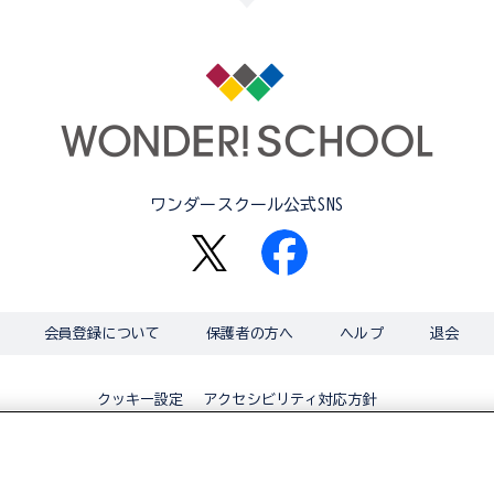
ワンダースクール公式SNS
会員登録について
保護者の方へ
ヘルプ
退会
アクセシビリティ対応方針
クッキー設定
© BANDAI CO.,LTD 2015 ALL RIGHTS RESERVED