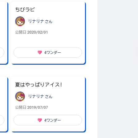
ちびラビ
リナリナ
さん
2020/02/01
公開日
4
ワンダー
夏はやっぱりアイス!
リナリナ
さん
2019/07/07
公開日
4
ワンダー