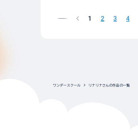
1
2
3
4
ワンダースクール
リナリナさんの作品の一覧