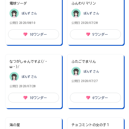
電球ソーダ
ふんわりマリン
ぽんず
さん
ぽんず
さん
公開日
2020/08/10
公開日
2020/07/28
10
ワンダー
5
ワンダー
なつがしゅんですよ(/・
ふたごでまりん
ω・)/
ぽんず
さん
ぽんず
さん
公開日
2020/07/27
公開日
2020/07/28
10
ワンダー
6
ワンダー
海の星
チョコミントの女の子１