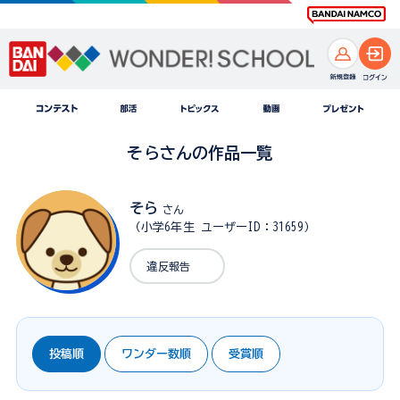
そらさんの作品一覧
そら
さん
（小学6年生 ユーザーID：31659）
違反報告
投稿順
ワンダー数順
受賞順