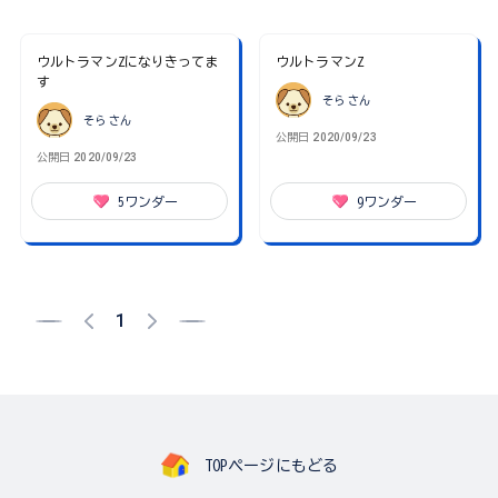
ウルトラマンZになりきってま
ウルトラマンZ
す
そら
さん
そら
さん
公開日
2020/09/23
公開日
2020/09/23
5
ワンダー
9
ワンダー
1
TOPページにもどる