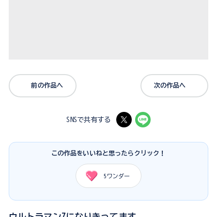
前の作品へ
次の作品へ
SNSで共有する
この作品をいいねと思ったらクリック！
5
ワンダー
ウルトラマンZになりきってます