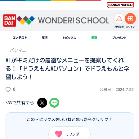
バンマニ!
AIがキミだけの最適なメニューを提案してくれ
る！「ドラえもんAIパソコン」でドラえもんと学
習しよう！
2024.7.22
0
公開日
SNSで共有する
このトピックスをいいねと思ったらクリック！
0
ワンダー