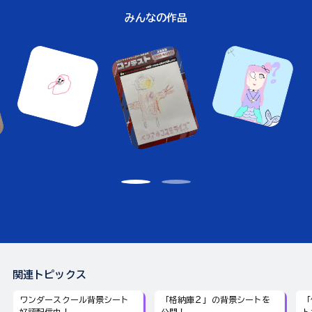
みんなの作品
関連トピックス
ワンダースクール背景シート
「格納庫２」の背景シートを
「