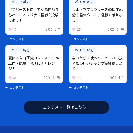
26.9.18 締切
26.9.30 締切
ゴジバーストに出てくる怪獣を
ウルトラマンシリーズ60周年記
もとに、オリジナル怪獣を投稿
念！君のウルトラ怪獣を考えよ
しよう！
う！
2026.8.7
2026.6.30
17
284
コンテスト
コンテスト
26.8.31 締切
27.3.31 締切
夏休み自由研究コンテスト2026
なわとびを使ったかっこいい技
工作・観察・発明にチャレン
やたのしいジャンプを投稿しよ
ジ！
う！
2026.6.25
2026.4.1
38
79
コンテスト
コンテスト
コンテスト一覧はこちら！