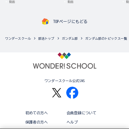
動画
動画
動
TOPページにもどる
ワンダースクール
部活トップ
ガンダム部
ガンダム部のトピックス一覧
ワンダースクール公式SNS
初めての方へ
会員登録について
保護者の方へ
ヘルプ