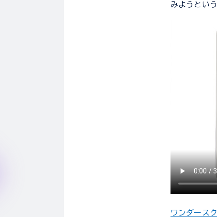
みようとい
ワンダース