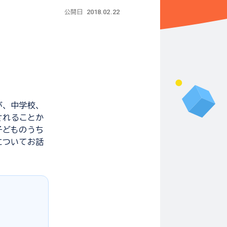
2018.02.22
公開日
が、中学校、
されることか
子どものうち
についてお話