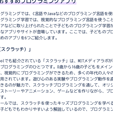
おすすめプログラミングアプリ
グラミングでは、C言語やJavaなどのプログラミング言語を
ログラミング学習では、視覚的なプログラミング言語を使うこ
ィアなどに取り上げられたことで子どものプログラミング学習
まなアプリやサイトが登場しています。ここでは、子どものプ
めのアプリを6つご紹介します。
ch（スクラッチ）」
 Schoolでも紹介されている「スクラッチ」は、MITメディアラ
プログラミングのひとつです。8歳から16歳の子どもをメイ
が、視覚的にプログラミングができるため、多くの年代の人々
使用されています。遊び心のある実験やプログラミング動作を
できるのが魅力で、スクラッチプログラミングを通して、オリ
ブストーリーやアニメーション、ゲームなどを作りながら、プ
ます。
クールでは、スクラッチを使ったキッズプログラミングを学べ
。子どもでもわかりやすいよう解説しているので、プログラミ