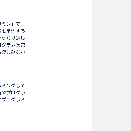
ラミン」で
論を学習する
ひっくり返し
ログラム次第
も楽しみなが
ラミングして
語やプログラ
にプログラミ