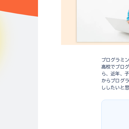
プログラミ
高校でプログ
ら、近年、
からプログ
ししたいと