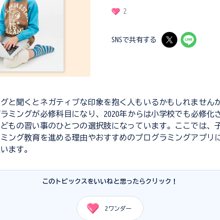
2
SNSで共有する
ングと聞くとネガティブな印象を抱く人もいるかもしれません
ラミングが必修科目になり、2020年からは小学校でも必修化
子どもの習い事のひとつの選択肢になっています。ここでは、
ラミング教育を進める理由やおすすめのプログラミングアプリ
思います。
このトピックスをいいねと思ったらクリック！
2
ワンダー