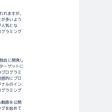
使われますが、
とが多いよう
が人気とな
ログラミング
ボが独自に開発し
ンターゲットに
のプログラミ
直感的にプロ
ジナルのイン
ログラミング
る動画を公開
ングを始めて