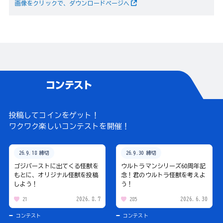
画像をクリックで、ダウンロードページへ
投稿してコインをゲット！
ワクワク楽しいコンテストを開催！
26.9.18 締切
26.9.30 締切
ゴジバーストに出てくる怪獣を
ウルトラマンシリーズ60周年記
もとに、オリジナル怪獣を投稿
念！君のウルトラ怪獣を考えよ
しよう！
う！
2026.8.7
2026.6.30
21
285
コンテスト
コンテスト