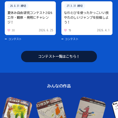
26.8.31 締切
27.3.31 締切
夏休み自由研究コンテスト2026
なわとびを使ったかっこいい技
工作・観察・発明にチャレン
やたのしいジャンプを投稿しよ
ジ！
う！
2026.6.25
2026.4.1
38
79
コンテスト
コンテスト
コンテスト一覧はこちら！
みんなの作品