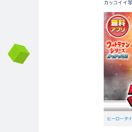
カッコイイ
ヒーロータイ