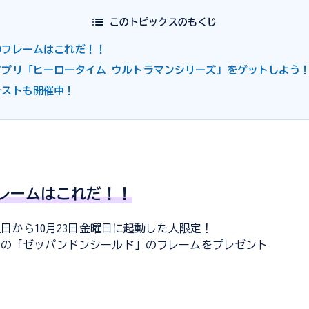
このトピックスのもくじ
のフレームはこれだ！！
アプリ「ヒーロータイム ウルトラマンシリーズ」をゲットしよう
テストも開催中！
レームはこれだ！！
月曜日から10月23日金曜日に起動した人限定！
ンの「ゼッパンドンシールド」のフレームをプレゼント