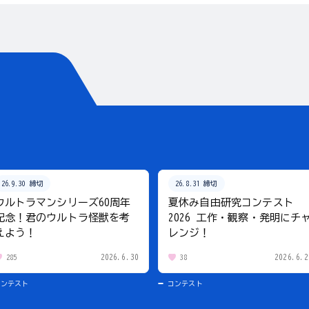
26.9.30 締切
26.8.31 締切
ウルトラマンシリーズ60周年
夏休み自由研究コンテスト
記念！君のウルトラ怪獣を考
2026 工作・観察・発明にチ
えよう！
レンジ！
2026.6.30
2026.6.2
285
38
コンテスト
コンテスト