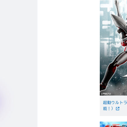
超動ウルトラ
能！）