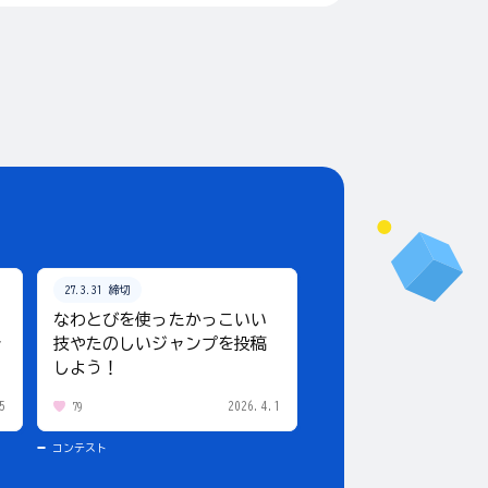
27.3.31 締切
なわとびを使ったかっこいい
ャ
技やたのしいジャンプを投稿
しよう！
5
2026.4.1
79
コンテスト