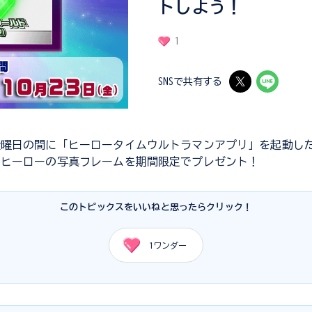
トしよう！
1
SNSで共有する
金曜日の間に「ヒーロータイムウルトラマンアプリ」を起動し
ラヒーローの写真フレームを期間限定でプレゼント！
このトピックスをいいねと思ったらクリック！
1
ワンダー