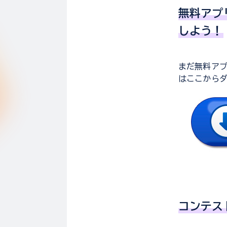
無料アプ
しよう！
まだ無料アプ
はここから
コンテス