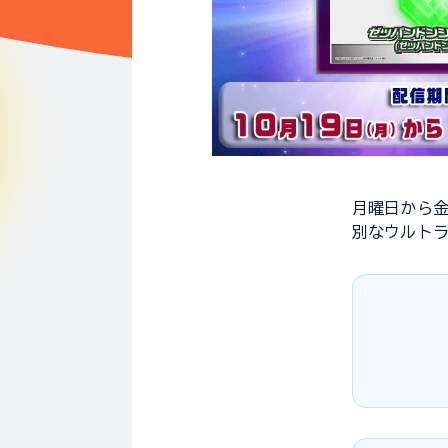
月曜日から
別なウルト