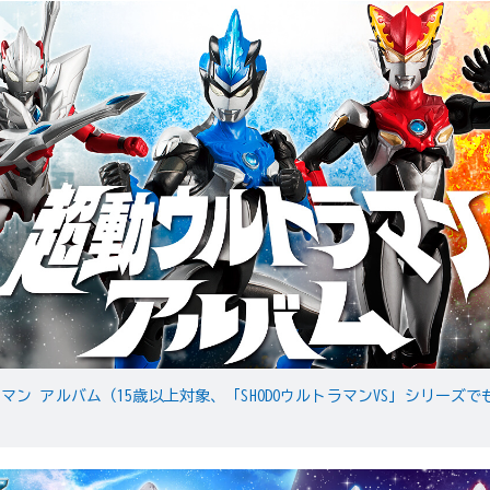
マン アルバム（15歳以上対象、「SHODOウルトラマンVS」シリーズで