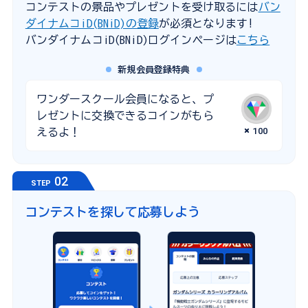
コンテストの景品やプレゼントを受け取るには
バン
ダイナムコiD(BNiD)の登録
が必須となります!
バンダイナムコiD(BNiD)ログインページは
こちら
新規会員登録特典
ワンダースクール会員になると、プ
レゼントに交換できるコインがもら
100
えるよ！
02
STEP
コンテストを探して応募しよう