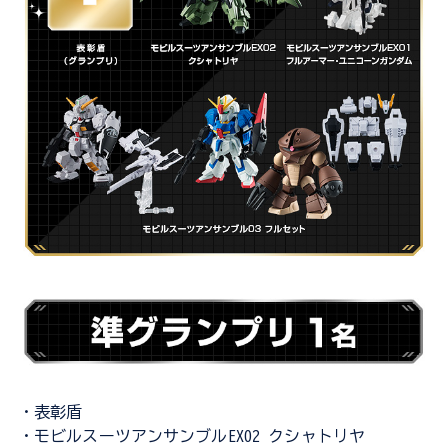
・表彰盾
・モビルスーツアンサンブルEX02 クシャトリヤ