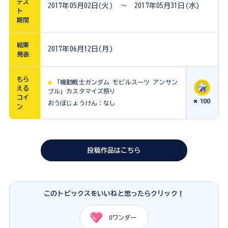
テス
2017年05月02日(火) ～ 2017年05月31日(水)
ト
期間
結果
2017年06月12日(月)
発表
もら
「機動戦士ガンダム モビルスーツ アンサン
える
ブル」カスタマイズ祭り
コイ
100
おうぼじょうけん：なし
ン
投稿作品はこちら
このトピックスをいいねと思ったらクリック！
0
ワンダー