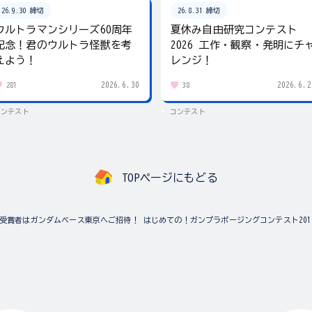
26.9.30 締切
26.8.31 締切
ウルトラマンシリーズ60周年
夏休み自由研究コンテスト
記念！君のウルトラ怪獣を考
2026 工作・観察・発明にチ
えよう！
レンジ！
2026.6.30
2026.6.2
281
38
コンテスト
コンテスト
TOPページにもどる
受賞者はガンダムベース東京へご招待！ はじめての！ガンプラポージングコンテスト2018