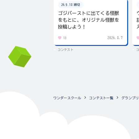
26.9.18 締切
ゴジバーストに出てくる怪獣
をもとに、オリジナル怪獣を
投稿しよう！
2026.8.7
13
コンテスト
ワンダースクール
コンテスト一覧
グランプリ