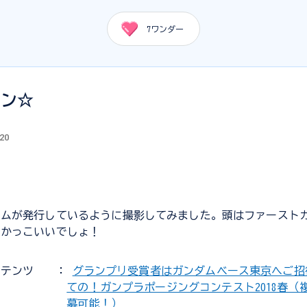
7
ワンダー
～ン☆
.20
ームが発行しているように撮影してみました。頭はファースト
。かっこいいでしょ！
ンテンツ
：
グランプリ受賞者はガンダムベース東京へご招
ての！ガンプラポージングコンテスト2018春（
募可能！）