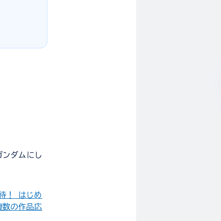
ガンダムにし
待！ はじめ
複数の作品応