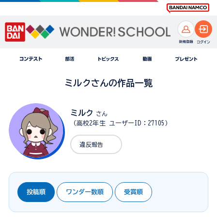
ミルクさんの作品一覧
ミルク
さん
（高校2年生 ユーザーID：27105）
違反報告
投稿順
ワンダー数順
受賞順