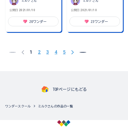
ミルク
さん
ミルク
さん
公開日
2021/01/10
公開日
2021/01/10
20
ワンダー
23
ワンダー
1
2
3
4
5
TOPページにもどる
ワンダースクール
ミルクさんの作品の一覧