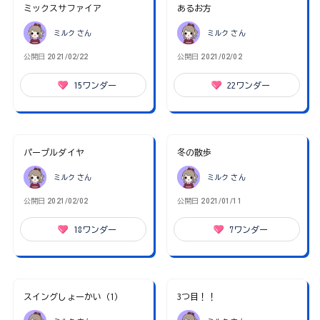
ミックスサファイア
あるお方
ミルク
さん
ミルク
さん
公開日
2021/02/22
公開日
2021/02/02
15
ワンダー
22
ワンダー
パープルダイヤ
冬の散歩
ミルク
さん
ミルク
さん
公開日
2021/02/02
公開日
2021/01/11
18
ワンダー
7
ワンダー
スイングしょーかい（1）
3つ目！！