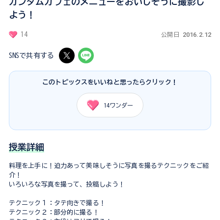
ガンダムカフェのメニューをおいしそうに撮影し
よう！
2016.2.12
14
公開日
SNSで共有する
このトピックスをいいねと思ったらクリック！
14
ワンダー
授業詳細
料理を上手に！迫力あって美味しそうに写真を撮るテクニックをご紹
介！
いろいろな写真を撮って、投稿しよう！
テクニック１：タテ向きで撮る！
テクニック２：部分的に撮る！