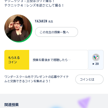
テクニック３：主役はヨリで撮る！
テクニック４：レンズを逆さにして撮る！
YAZAKEN
先生
この先生の授業一覧へ
もらえる
授業を最後まで視聴したら…
コイン
20
ワンダースクール内でプレゼントの応募やアイテ
コインとは
ムと交換できるコインを集めよう！
関連授業