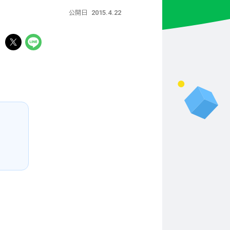
2015.4.22
公開日
る