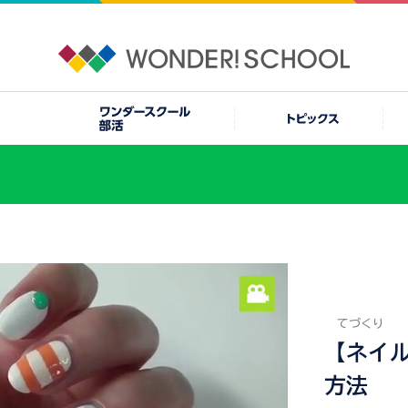
てづくり
【ネイ
方法