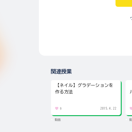
関連授業
【ネイル】グラデーションを
作る方法
2015.4.22
9
動画