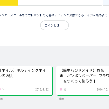
ワンダースクール内でプレゼントの応募やアイテムと交換できるコインを集めよう
コインとは
【ネイル】キルティングネイ
【簡単ハンドメイド】お花
ルの方法
紙 ポンポンペーパー フラ
ーをつくって飾ろう！
2015.4.22
2016.10.
14
15
動画
動画