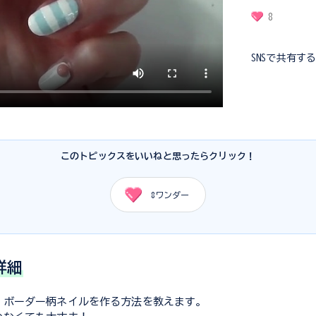
8
SNSで共有す
このトピックスをいいねと思ったらクリック！
8
ワンダー
詳細
、ボーダー柄ネイルを作る方法を教えます。