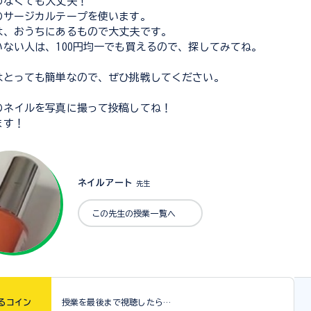
わなくても大丈夫！
のサージカルテープを使います。
は、おうちにあるもので大丈夫です。
いない人は、100円均一でも買えるので、探してみてね。
はとっても簡単なので、ぜひ挑戦してください。
のネイルを写真に撮って投稿してね！
ます！
ネイルアート
先生
この先生の授業一覧へ
る
コイン
授業を最後まで視聴したら…