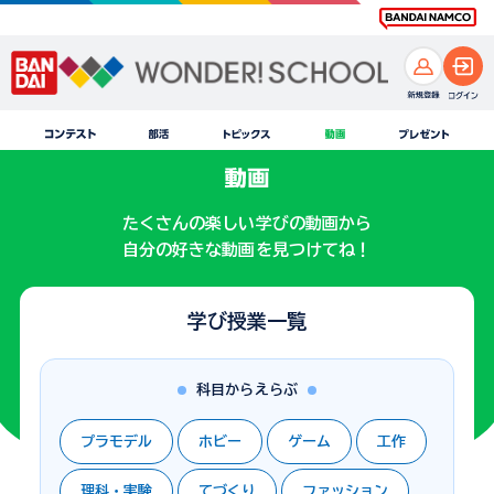
たくさんの楽しい学びの動画から
自分の好きな動画を見つけてね！
学び授業一覧
科目からえらぶ
プラモデル
ホビー
ゲーム
工作
理科・実験
てづくり
ファッション