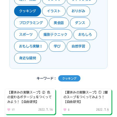
クッキング
イラスト
おりがみ
プログラミング
英会話
ダンス
スポーツ
撮影テクニック
おもしろ
おもしろ実験！
学び
自然学習
身近な疑問
キーワード：
クッキング
【夏休みの実験スープ】② 色
【夏休みの実験スープ】① 2層
の変わるポタージュをつくって
のスープをつくってみよう！
みよう！【自由研究】
【自由研究】
2022.7.16
2022.7.9
17
8