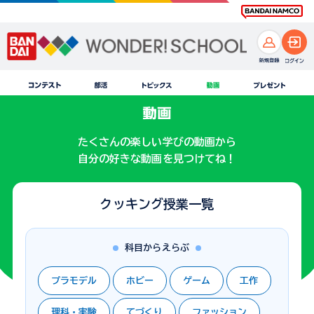
たくさんの楽しい学びの動画から
自分の好きな動画を見つけてね！
クッキング授業一覧
科目からえらぶ
プラモデル
ホビー
ゲーム
工作
理科・実験
てづくり
ファッション