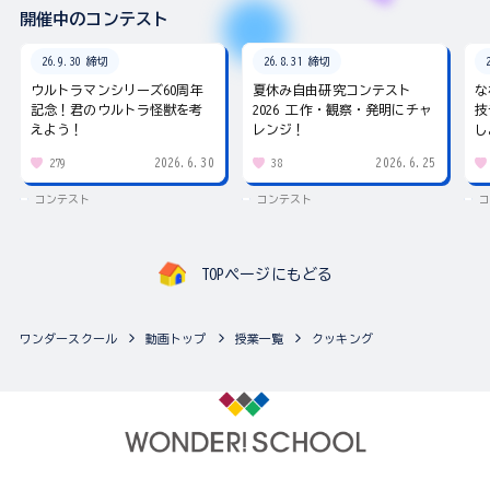
開催中のコンテスト
26.9.30 締切
26.8.31 締切
ウルトラマンシリーズ60周年
夏休み自由研究コンテスト
な
記念！君のウルトラ怪獣を考
2026 工作・観察・発明にチャ
技
えよう！
レンジ！
し
2026.6.30
2026.6.25
279
38
コンテスト
コンテスト
コ
TOPページにもどる
ワンダースクール
動画トップ
授業一覧
クッキング