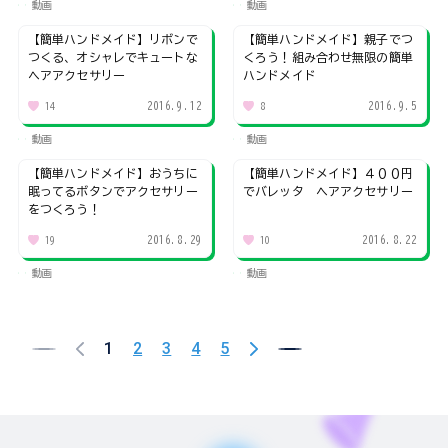
動画
動画
【簡単ハンドメイド】リボンで
【簡単ハンドメイド】親子でつ
つくる、オシャレでキュートな
くろう！組み合わせ無限の簡単
ヘアアクセサリー
ハンドメイド
2016.9.12
2016.9.5
14
8
動画
動画
【簡単ハンドメイド】おうちに
【簡単ハンドメイド】４００円
眠ってるボタンでアクセサリー
でバレッタ ヘアアクセサリー
をつくろう！
2016.8.29
2016.8.22
19
10
動画
動画
1
2
3
4
5