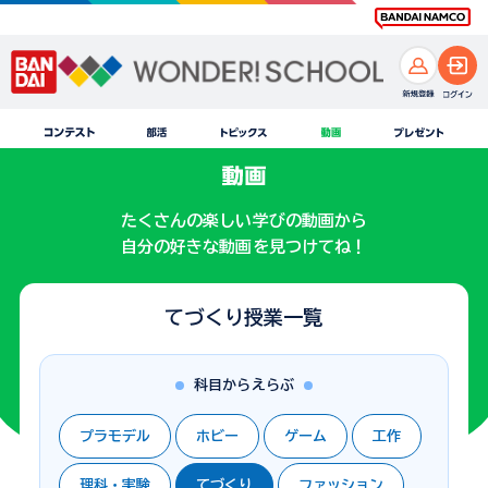
たくさんの楽しい学びの動画から
自分の好きな動画を見つけてね！
てづくり授業一覧
科目からえらぶ
プラモデル
ホビー
ゲーム
工作
理科・実験
てづくり
ファッション