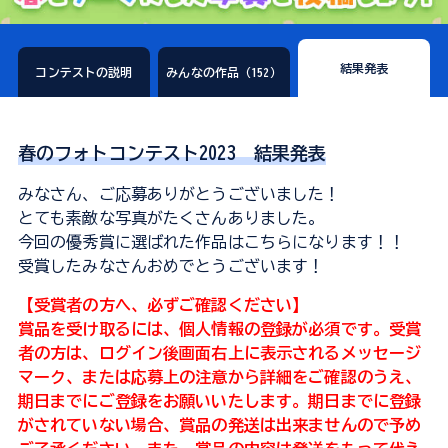
結果発表
コンテストの説明
みんなの作品（152）
春のフォトコンテスト2023 結果発表
みなさん、ご応募ありがとうございました！
とても素敵な写真がたくさんありました。
今回の優秀賞に選ばれた作品はこちらになります！！
受賞したみなさんおめでとうございます！
【受賞者の方へ、必ずご確認ください】
賞品を受け取るには、個人情報の登録が必須です。受賞
者の方は、ログイン後画面右上に表示されるメッセージ
マーク、または応募上の注意から詳細をご確認のうえ、
期日までにご登録をお願いいたします。期日までに登録
がされていない場合、賞品の発送は出来ませんので予め