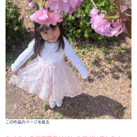
この作品のページを見る