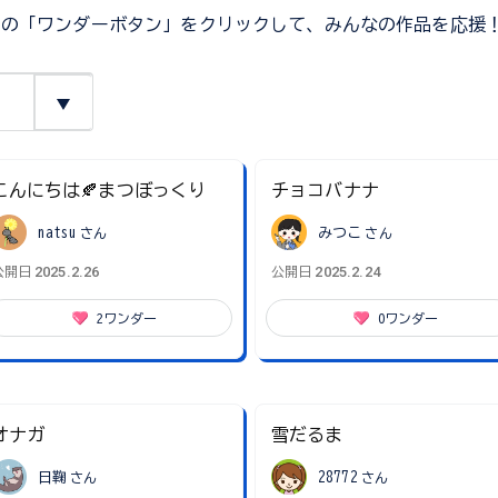
ジの「ワンダーボタン」をクリックして、みんなの作品を応援
こんにちは🍂まつぼっくり
チョコバナナ
natsu
さん
みつこ
さん
2025.2.26
2025.2.24
公開日
公開日
2
ワンダー
0
ワンダー
オナガ
雪だるま
日鞠
さん
28772
さん