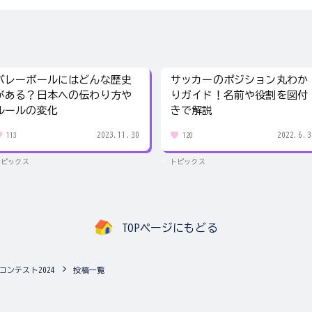
バレーボールにはどんな歴史
サッカーのポジション丸わか
がある？日本への伝わり方や
りガイド！名前や役割を図付
ルールの変化
きで解説
2023.11.30
2022.6.3
113
120
トピックス
トピックス
TOPページにもどる
コンテスト2024
投稿一覧