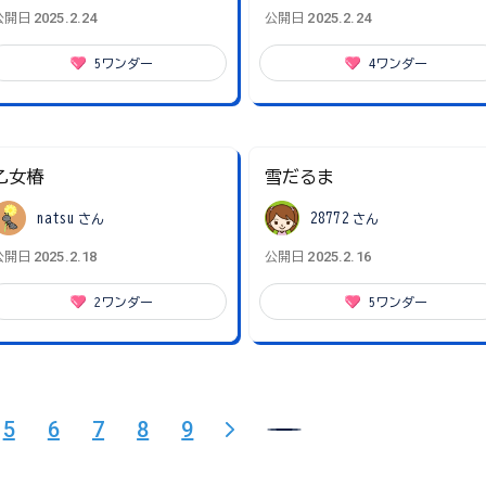
2025.2.24
2025.2.24
公開日
公開日
5
ワンダー
4
ワンダー
乙女椿
雪だるま
natsu
さん
28772
さん
2025.2.18
2025.2.16
公開日
公開日
2
ワンダー
5
ワンダー
5
6
7
8
9