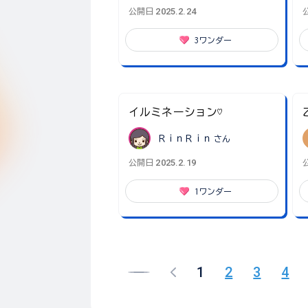
2025.2.24
公開日
3
ワンダー
イルミネーション♡
ＲｉｎＲｉｎ
さん
2025.2.19
公開日
1
ワンダー
1
2
3
4