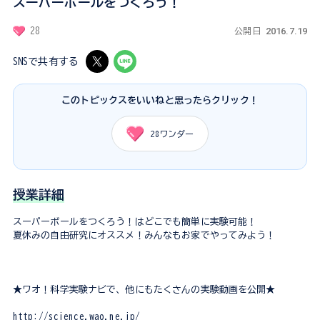
スーパーボールをつくろう！
2016.7.19
28
公開日
SNSで共有する
このトピックスをいいねと思ったらクリック！
28
ワンダー
授業詳細
スーパーボールをつくろう！はどこでも簡単に実験可能！
夏休みの自由研究にオススメ！みんなもお家でやってみよう！
★ワオ！科学実験ナビで、他にもたくさんの実験動画を公開★
http://science.wao.ne.jp/