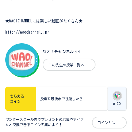
★WAO!CHANNELには楽しい動画がたくさん★
http://waochannel.jp/
ワオ！チャンネル
先生
この先生の授業一覧へ
もらえる
授業を最後まで視聴したら…
コイン
20
ワンダースクール内でプレゼントの応募やアイテ
コインとは
ムと交換できるコインを集めよう！