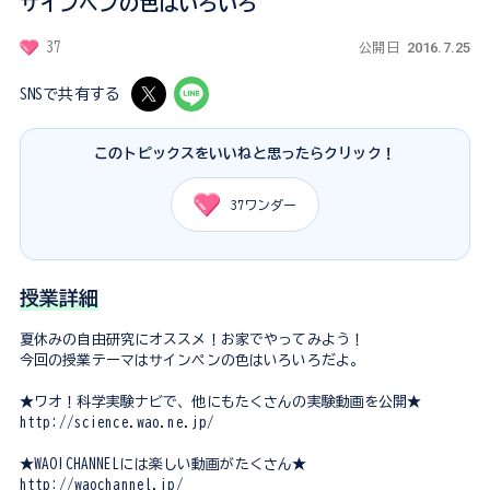
サインペンの色はいろいろ
2016.7.25
37
公開日
SNSで共有する
このトピックスをいいねと思ったらクリック！
37
ワンダー
授業詳細
夏休みの自由研究にオススメ！お家でやってみよう！
今回の授業テーマはサインペンの色はいろいろだよ。
★ワオ！科学実験ナビで、他にもたくさんの実験動画を公開★
http://science.wao.ne.jp/
★WAO!CHANNELには楽しい動画がたくさん★
http://waochannel.jp/