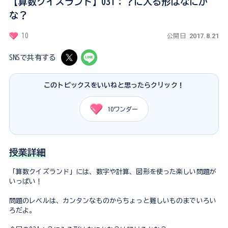
【算数クイズランド】031：？に入る形はなにか
な？
2017.8.21
10
公開日
SNSで共有する
このトピックスをいいねと思ったらクリック！
10
ワンダー
授業詳細
「算数クイズランド」には、数字や計算、図形を使った楽しい問題が
いっぱい！
問題のレベルは、カンタンなものからちょっと難しいものまでいろい
ろだよ。