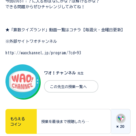
今回の031：？に入る形はなにかな？は解けるかな？
できる問題からぜひチャレンジしてみてね！
★「算数クイズランド」動画一覧はコチラ【毎週火・金曜日更新】
※外部サイトワオチャンネル
http://waochannel.jp/program/?cd=93
ワオ！チャンネル
先生
この先生の授業一覧へ
もらえる
授業を最後まで視聴したら…
コイン
20